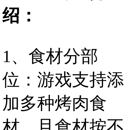
绍：
1、食材分部
位：游戏支持添
加多种烤肉食
材，且食材按不