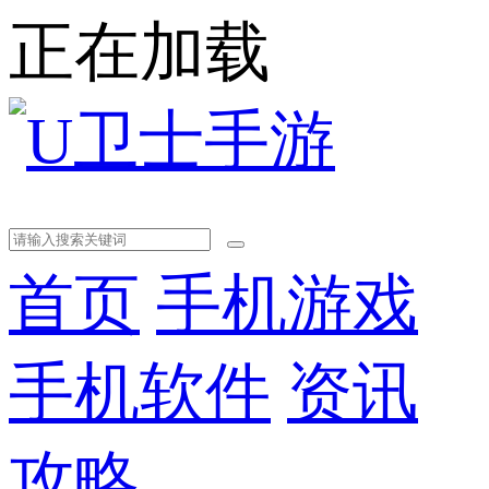
正在加载
首页
手机游戏
手机软件
资讯
攻略