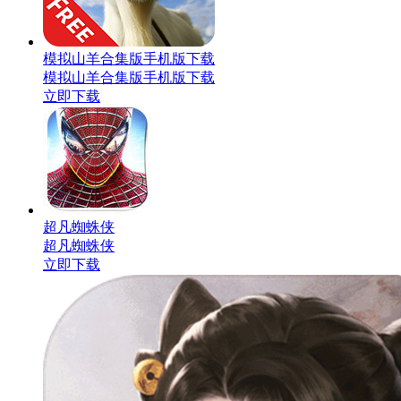
模拟山羊合集版手机版下载
模拟山羊合集版手机版下载
立即下载
超凡蜘蛛侠
超凡蜘蛛侠
立即下载