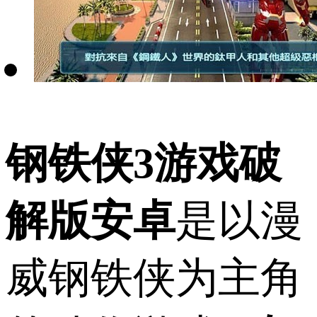
钢铁侠3游戏破
解版安卓
是以漫
威钢铁侠为主角