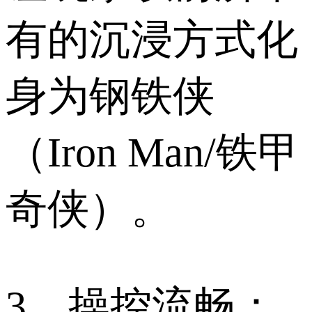
有的沉浸方式化
身为钢铁侠
（Iron Man/铁甲
奇侠）。
3、操控流畅：