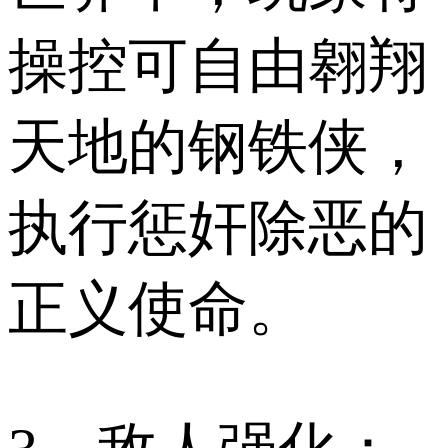
操控可自由翱翔
天地的钢铁侠，
执行惩奸除恶的
正义使命。