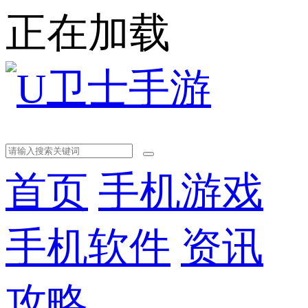
正在加载
首页
手机游戏
手机软件
资讯
攻略