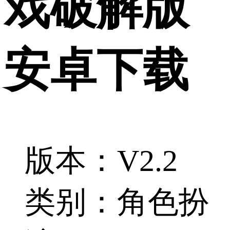
戏破解版
安卓下载
版本：V2.2
类别：角色扮