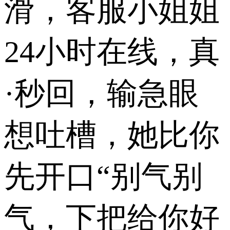
滑，客服小姐姐
24小时在线，真
·秒回，输急眼
想吐槽，她比你
先开口“别气别
气，下把给你好