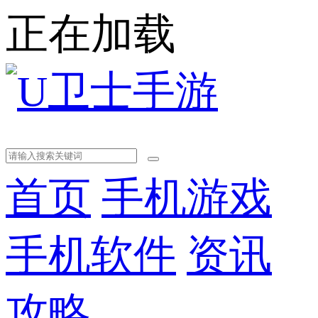
正在加载
首页
手机游戏
手机软件
资讯
攻略