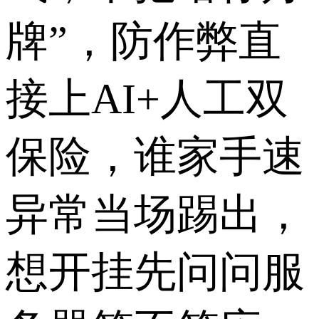
牌”，防作弊直
接上AI+人工双
保险，谁家手速
异常当场踢出，
想开挂先问问服