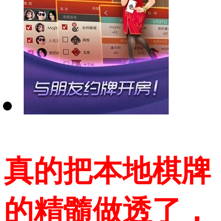
真的把本地棋牌
的精髓做透了，