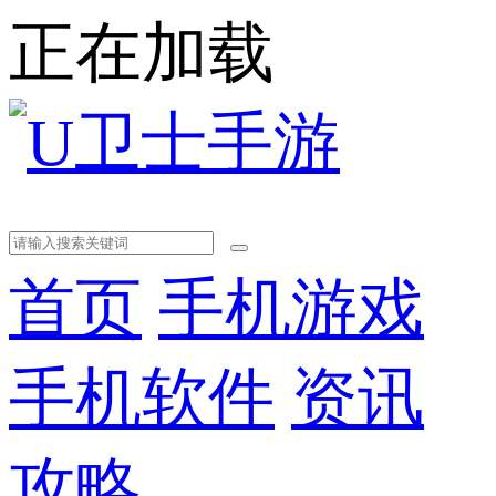
正在加载
首页
手机游戏
手机软件
资讯
攻略