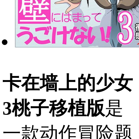
卡在墙上的少女
3桃子移植版
是
一款动作冒险题