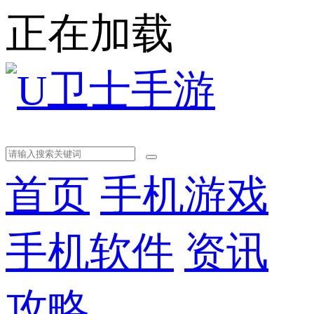
正在加载
首页
手机游戏
手机软件
资讯
攻略