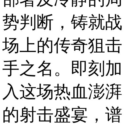
势判断，铸就战
场上的传奇狙击
手之名。即刻加
入这场热血澎湃
的射击盛宴，谱