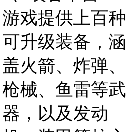
游戏提供上百种
可升级装备，涵
盖火箭、炸弹、
枪械、鱼雷等武
器，以及发动