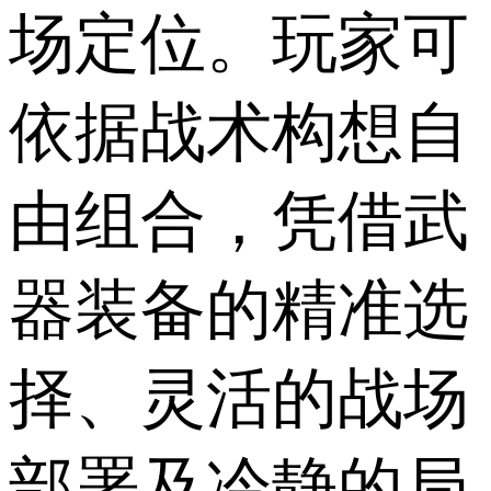
场定位。玩家可
依据战术构想自
由组合，凭借武
器装备的精准选
择、灵活的战场
部署及冷静的局