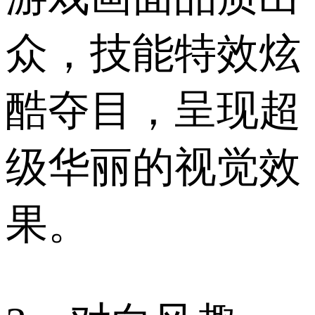
众，技能特效炫
酷夺目，呈现超
级华丽的视觉效
果。