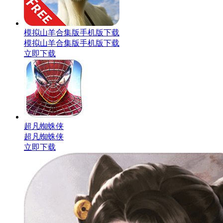
模拟山羊合集版手机版下载
模拟山羊合集版手机版下载
立即下载
超凡蜘蛛侠
超凡蜘蛛侠
立即下载