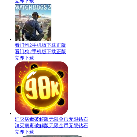
立即下载
看门狗2手机版下载正版
看门狗2手机版下载正版
立即下载
消灭病毒破解版无限金币无限钻石
消灭病毒破解版无限金币无限钻石
立即下载