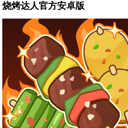
烧烤达人官方安卓版