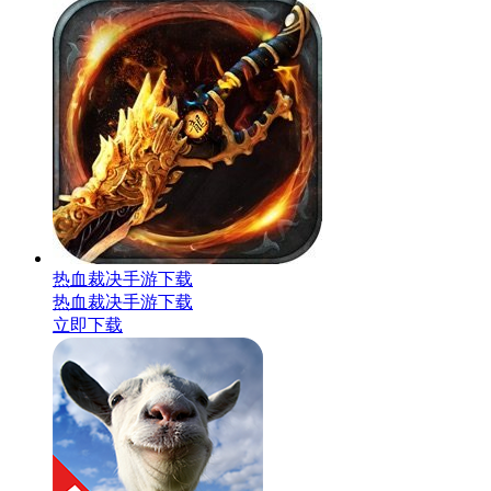
热血裁决手游下载
热血裁决手游下载
立即下载