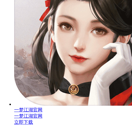
一梦江湖官网
一梦江湖官网
立即下载