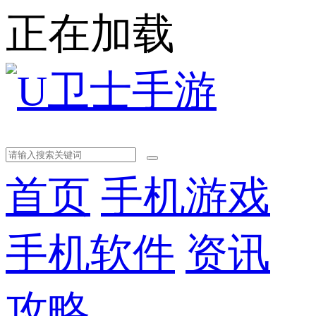
正在加载
首页
手机游戏
手机软件
资讯
攻略