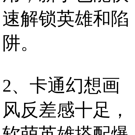
速解锁英雄和陷
阱。
2、卡通幻想画
风反差感十足，
软萌英雄搭配爆