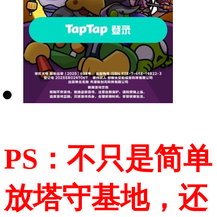
PS：不只是简单
放塔守基地，还