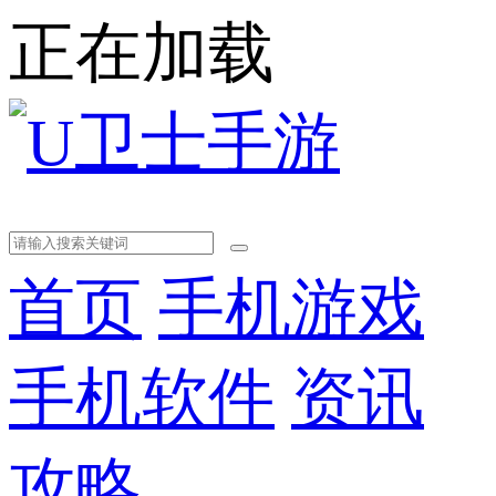
正在加载
首页
手机游戏
手机软件
资讯
攻略