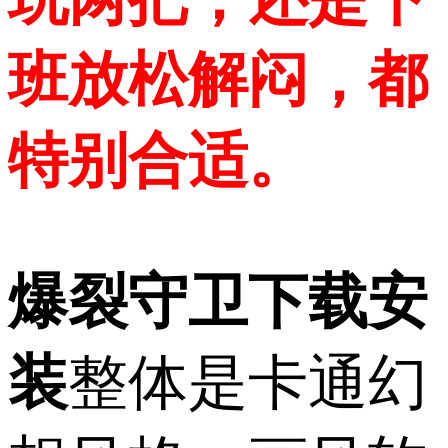
班放松解闷，都
特别合适。
爆裂守卫下载安
装
整体是卡通幻