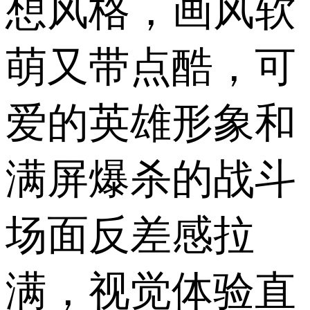
想风格，画风软
萌又带点酷，可
爱的英雄形象和
满屏爆杀的战斗
场面反差感拉
满，视觉体验直