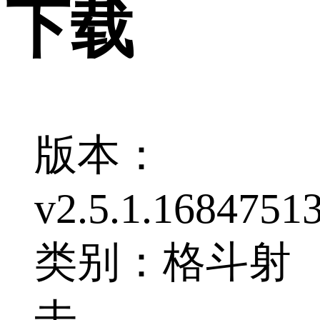
下载
版本：
v2.5.1.1684751
类别：格斗射
击