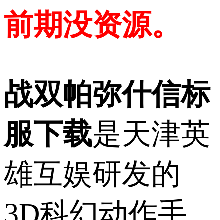
前期没资源。
战双帕弥什信标
服下载
是天津英
雄互娱研发的
3D科幻动作手