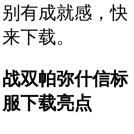
别有成就感，快
来下载。
战双帕弥什信标
服下载亮点