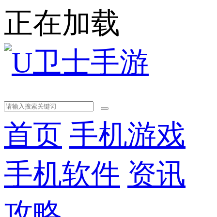
正在加载
首页
手机游戏
手机软件
资讯
攻略