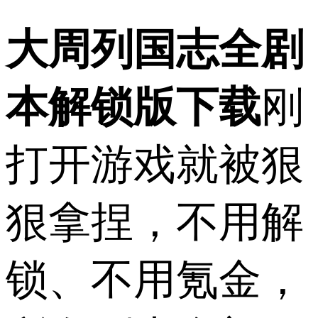
大周列国志全剧
本解锁版下载
刚
打开游戏就被狠
狠拿捏，不用解
锁、不用氪金，