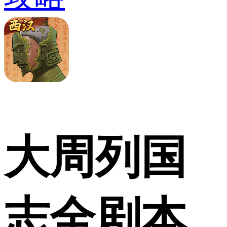
大周列国
志全剧本