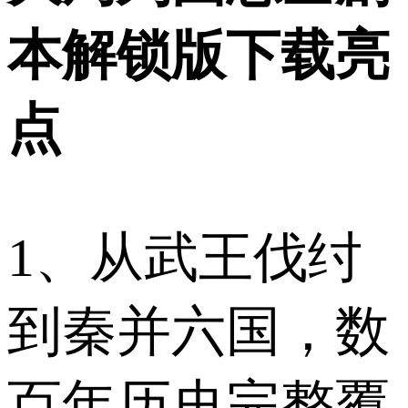
本解锁版下载亮
点
1、从武王伐纣
到秦并六国，数
百年历史完整覆