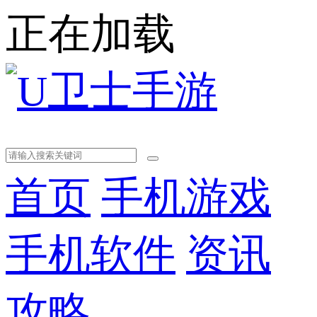
正在加载
首页
手机游戏
手机软件
资讯
攻略