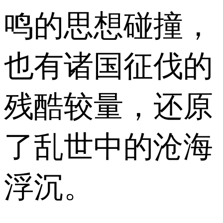
鸣的思想碰撞，
也有诸国征伐的
残酷较量，还原
了乱世中的沧海
浮沉。