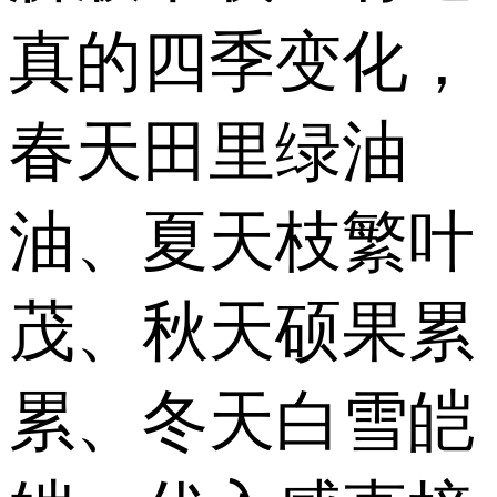
真的四季变化，
春天田里绿油
油、夏天枝繁叶
茂、秋天硕果累
累、冬天白雪皑