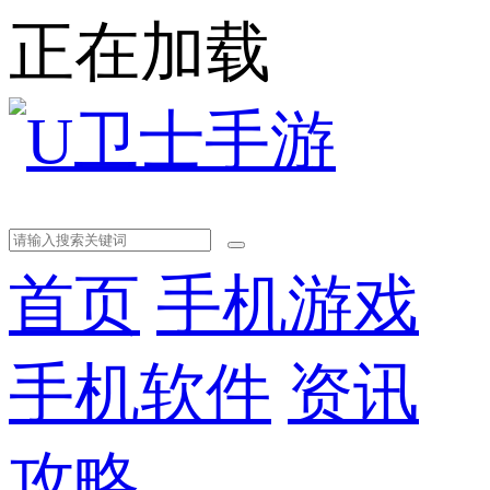
正在加载
首页
手机游戏
手机软件
资讯
攻略