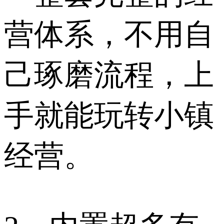
营体系，不用自
己琢磨流程，上
手就能玩转小镇
经营。