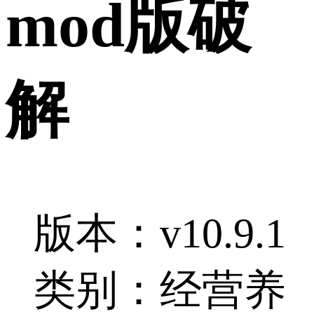
mod版破
解
版本：v10.9.1
类别：经营养