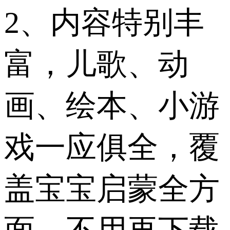
2、内容特别丰
富，儿歌、动
画、绘本、小游
戏一应俱全，覆
盖宝宝启蒙全方