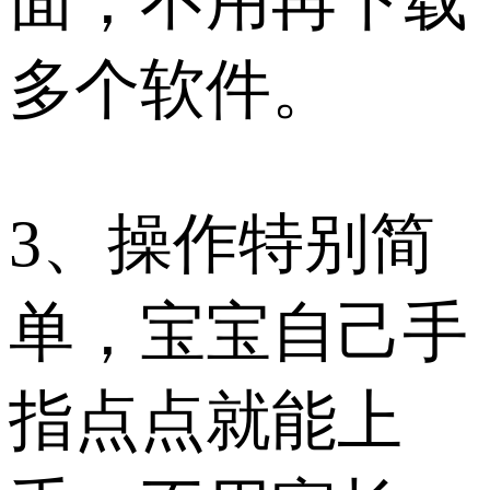
面，不用再下载
多个软件。
3、操作特别简
单，宝宝自己手
指点点就能上