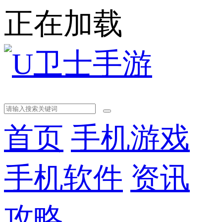
正在加载
首页
手机游戏
手机软件
资讯
攻略