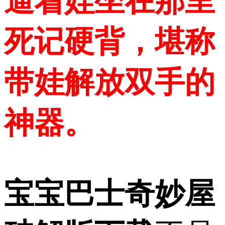
逼着娃坐在那里
死记硬背，堪称
带娃解放双手的
神器。
宝宝巴士奇妙屋