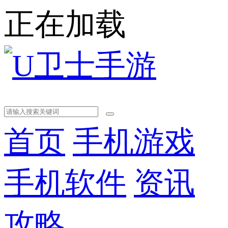
正在加载
首页
手机游戏
手机软件
资讯
攻略