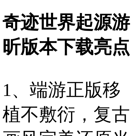
奇迹世界起源游
昕版本下载亮点
1、端游正版移
植不敷衍，复古