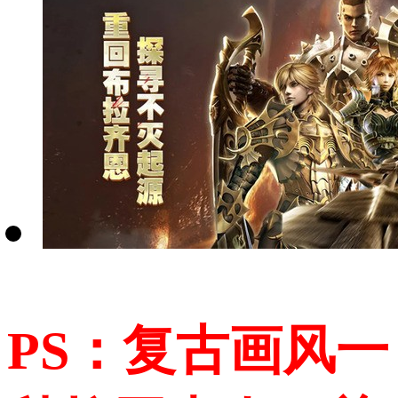
PS：复古画风一