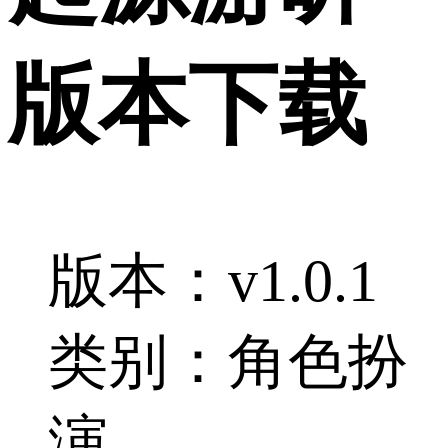
版本下载
版本：v1.0.1
类别：角色扮
演