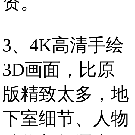
资。
3、4K高清手绘
3D画面，比原
版精致太多，地
下室细节、人物