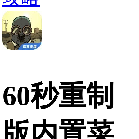
60秒重制
版内置菜