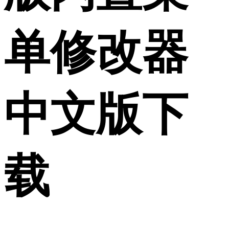
单修改器
中文版下
载