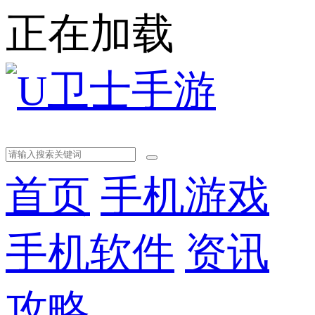
正在加载
首页
手机游戏
手机软件
资讯
攻略