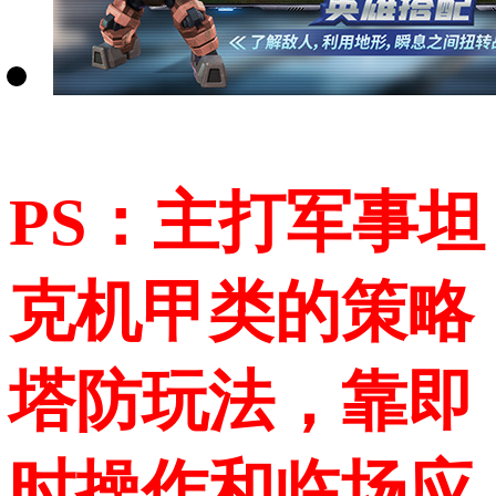
PS：主打军事坦
克机甲类的策略
塔防玩法，靠即
时操作和临场应