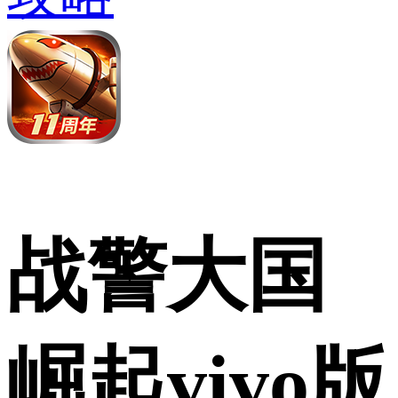
战警大国
崛起vivo版