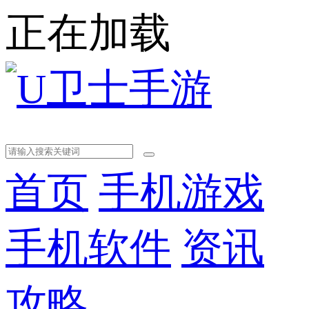
正在加载
首页
手机游戏
手机软件
资讯
攻略