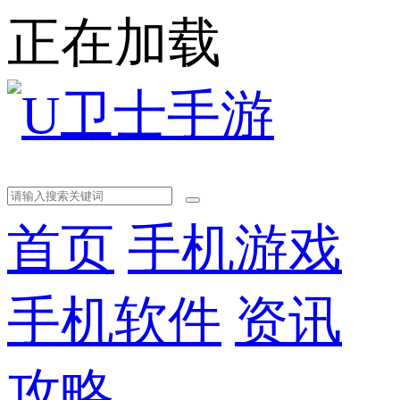
正在加载
首页
手机游戏
手机软件
资讯
攻略