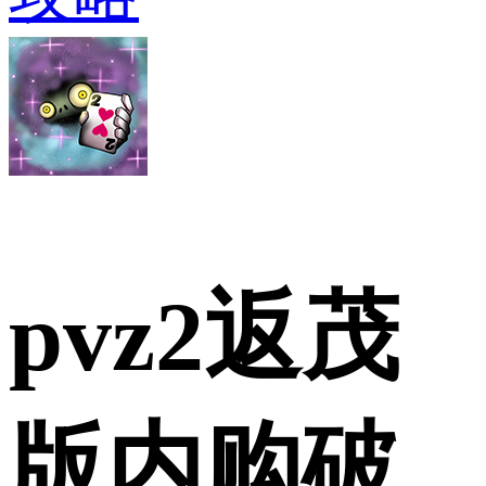
pvz2返茂
版内购破