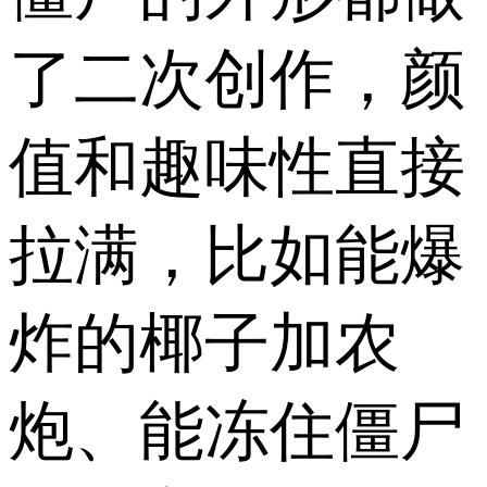
了二次创作，颜
值和趣味性直接
拉满，比如能爆
炸的椰子加农
炮、能冻住僵尸