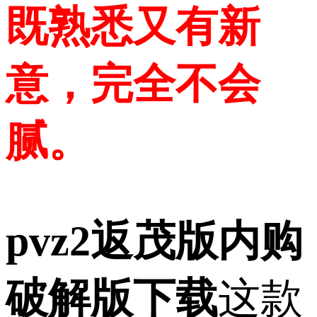
既熟悉又有新
意，完全不会
腻。
pvz2返茂版内购
破解版下载
这款