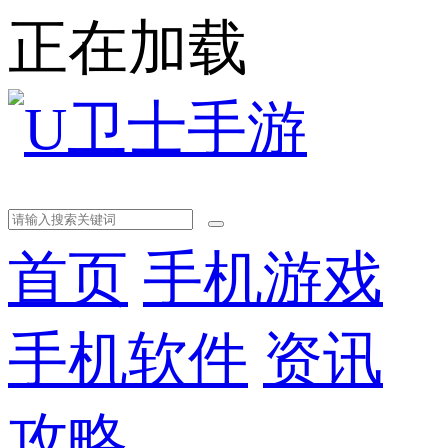
正在加载
首页
手机游戏
手机软件
资讯
攻略