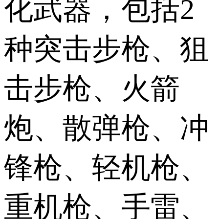
化武器，包括2
种突击步枪、狙
击步枪、火箭
炮、散弹枪、冲
锋枪、轻机枪、
重机枪、手雷、