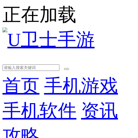
正在加载
首页
手机游戏
手机软件
资讯
攻略