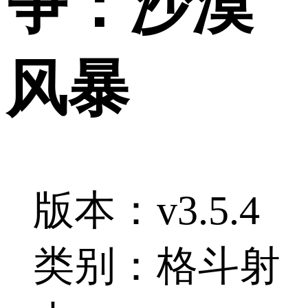
争：沙漠
风暴
版本：v3.5.4
类别：格斗射