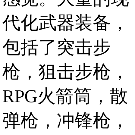
代化武器装备，
包括了突击步
枪，狙击步枪，
RPG火箭筒，散
弹枪，冲锋枪，