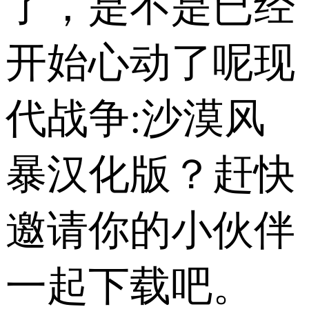
了，是不是已经
开始心动了呢现
代战争:沙漠风
暴汉化版？赶快
邀请你的小伙伴
一起下载吧。