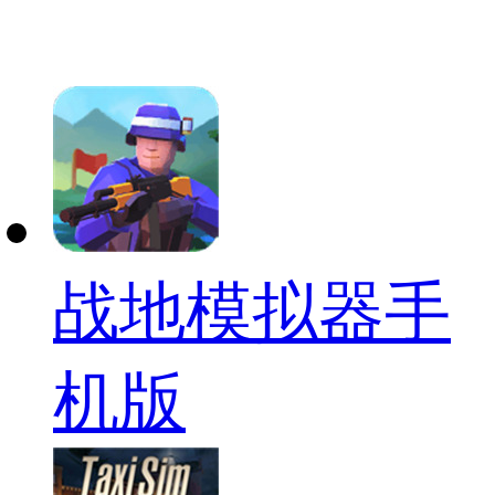
战地模拟器手
机版