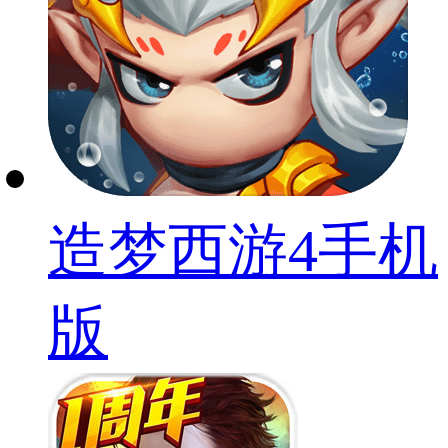
造梦西游4手机
版