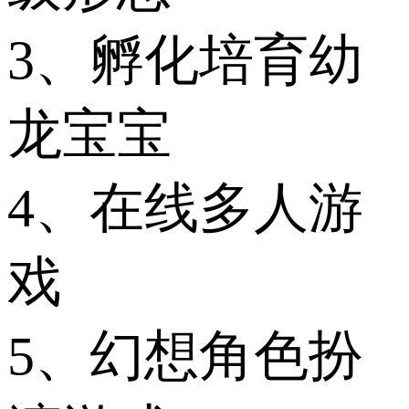
3、孵化培育幼
龙宝宝
4、在线多人游
戏
5、幻想角色扮