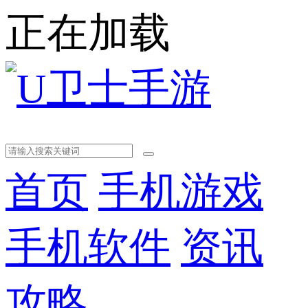
正在加载
首页
手机游戏
手机软件
资讯
攻略