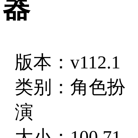
器
版本：v112.1
类别：角色扮
演
大小：100.71