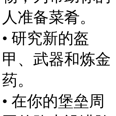
人准备菜肴。
• 研究新的盔
甲、武器和炼金
药。
• 在你的堡垒周