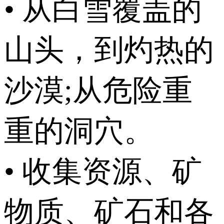
• 从白雪覆盖的
山头，到灼热的
沙漠;从危险重
重的洞穴。
• 收集资源、矿
物质、矿石和各