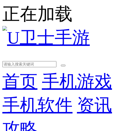
正在加载
首页
手机游戏
手机软件
资讯
攻略