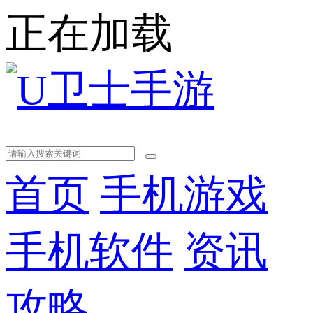
正在加载
首页
手机游戏
手机软件
资讯
攻略