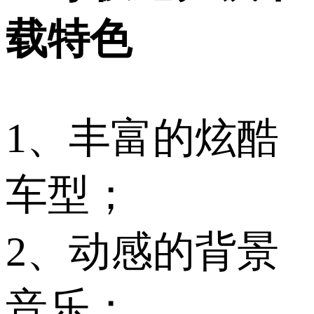
载特色
1、丰富的炫酷
车型；
2、动感的背景
音乐；