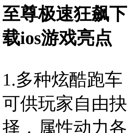
至尊极速狂飙下
载ios游戏亮点
1.多种炫酷跑车
可供玩家自由抉
择，属性动力各