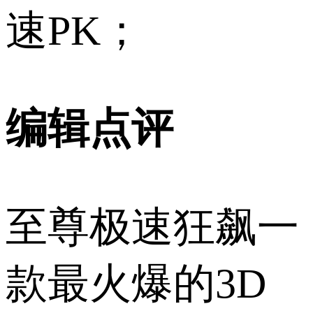
速PK；
编辑点评
至尊极速狂飙一
款最火爆的3D