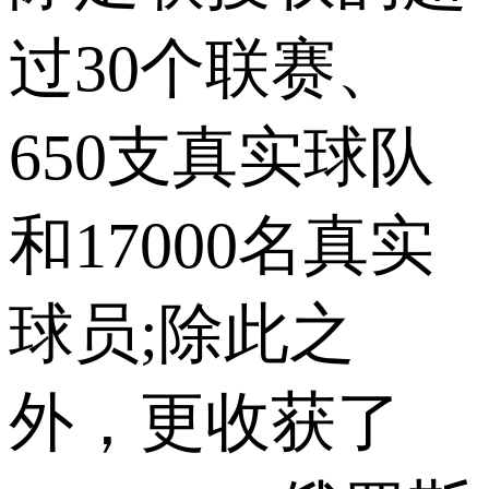
过30个联赛、
650支真实球队
和17000名真实
球员;除此之
外，更收获了