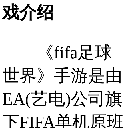
戏介绍
《fifa足球
世界》手游是由
EA(艺电)公司旗
下FIFA单机原班