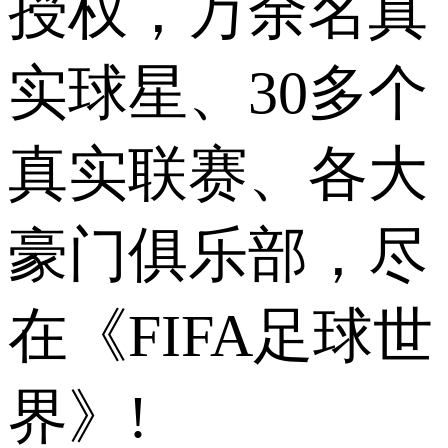
授权，万余名真
实球星、30多个
真实联赛、各大
豪门俱乐部，尽
在《FIFA足球世
界》!