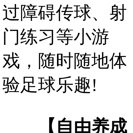
过障碍传球、射
门练习等小游
戏，随时随地体
验足球乐趣!
【自由养成