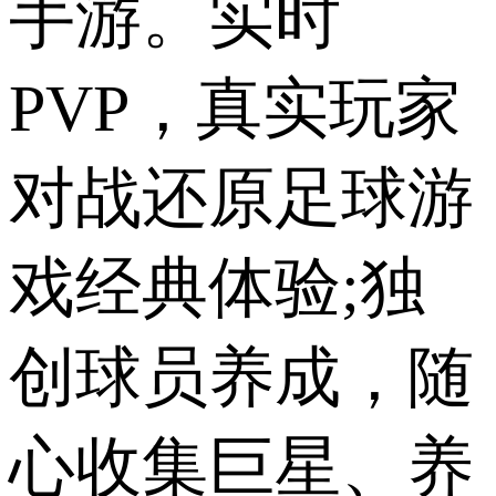
手游。实时
PVP，真实玩家
对战还原足球游
戏经典体验;独
创球员养成，随
心收集巨星、养