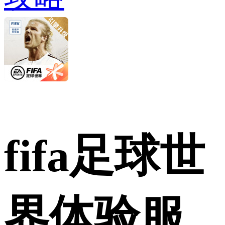
fifa足球世
界体验服