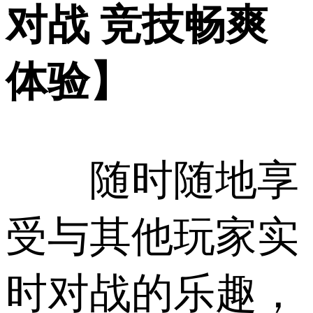
对战 竞技畅爽
体验】
随时随地享
受与其他玩家实
时对战的乐趣，