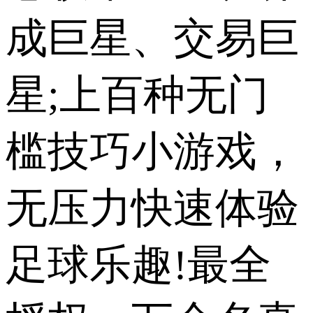
成巨星、交易巨
星;上百种无门
槛技巧小游戏，
无压力快速体验
足球乐趣!最全