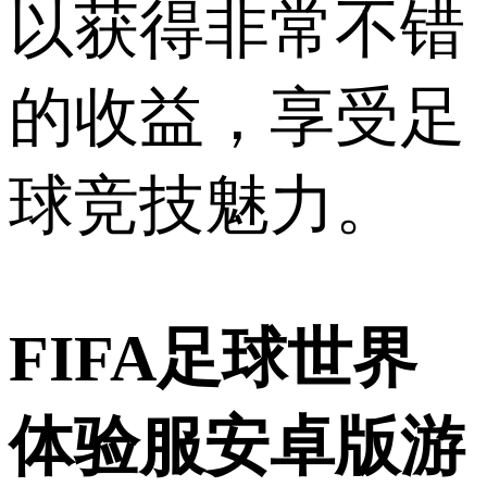
以获得非常不错
的收益，享受足
球竞技魅力。
FIFA足球世界
体验服安卓版游