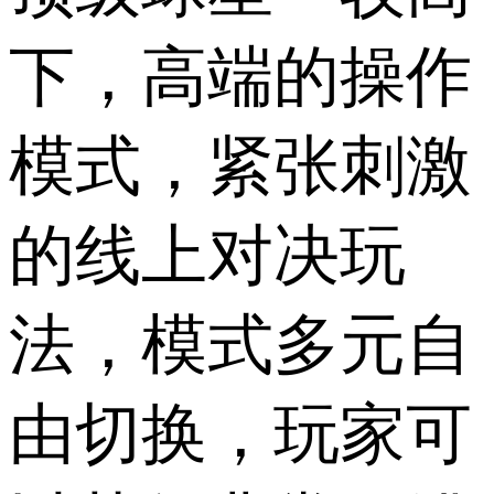
下，高端的操作
模式，紧张刺激
的线上对决玩
法，模式多元自
由切换，玩家可