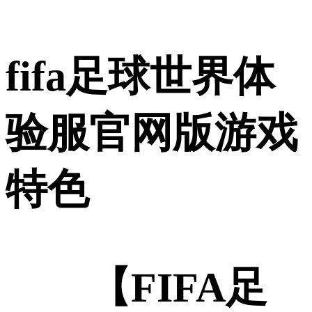
fifa足球世界体
验服官网版游戏
特色
【FIFA足