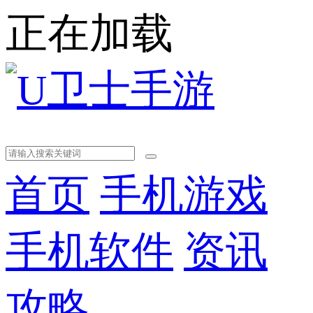
正在加载
首页
手机游戏
手机软件
资讯
攻略