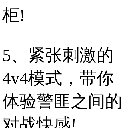
柜!
5、紧张刺激的
4v4模式，带你
体验警匪之间的
对战快感!