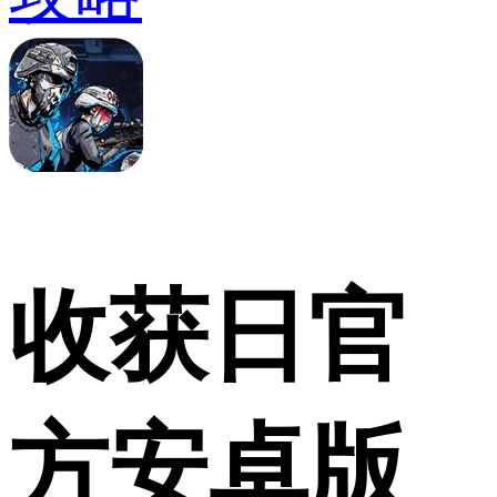
收获日官
方安卓版