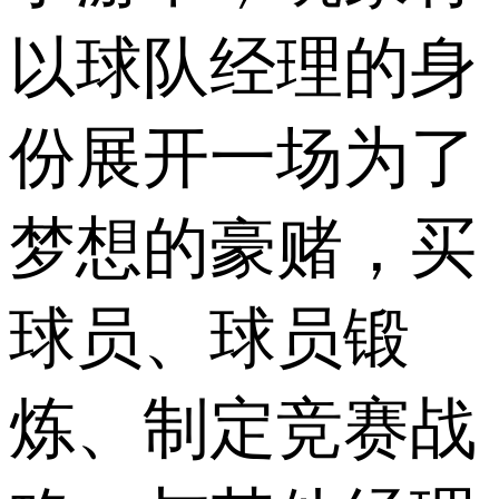
以球队经理的身
份展开一场为了
梦想的豪赌，买
球员、球员锻
炼、制定竞赛战