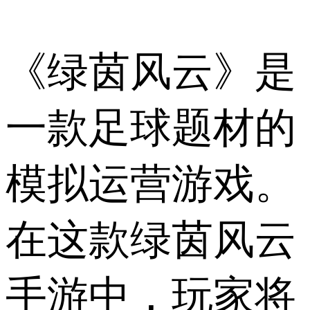
《绿茵风云》是
一款足球题材的
模拟运营游戏。
在这款绿茵风云
手游中，玩家将