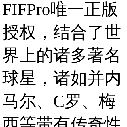
FIFPro唯一正版
授权，结合了世
界上的诸多著名
球星，诸如并内
马尔、C罗、梅
西等带有传奇性