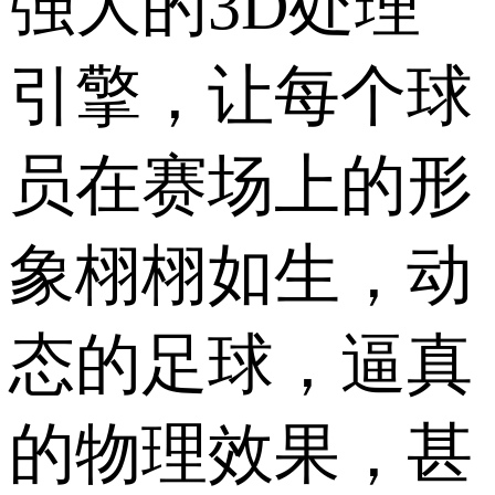
强大的3D处理
引擎，让每个球
员在赛场上的形
象栩栩如生，动
态的足球，逼真
的物理效果，甚