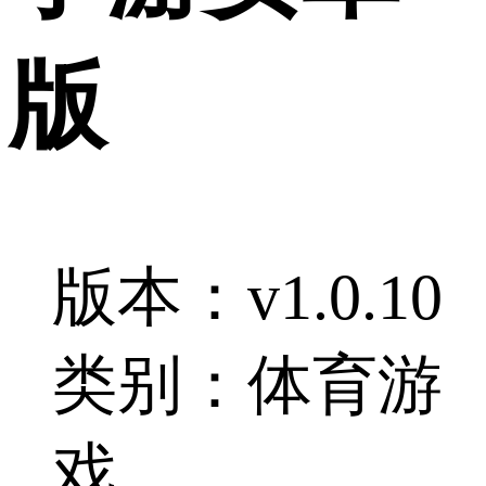
版
版本：v1.0.10
类别：体育游
戏