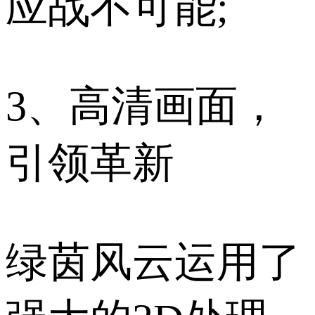
应战不可能;
3、高清画面，
引领革新
绿茵风云运用了