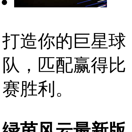
打造你的巨星球
队，匹配赢得比
赛胜利。
绿茵风云最新版