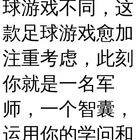
球游戏不同，这
款足球游戏愈加
注重考虑，此刻
你就是一名军
师，一个智囊，
运用你的学问和