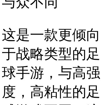
与众不同
这是一款更倾向
于战略类型的足
球手游，与高强
度，高粘性的足