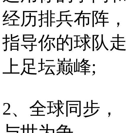
经历排兵布阵，
指导你的球队走
上足坛巅峰;
2、全球同步，
与世为争