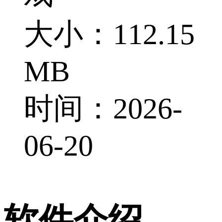
大小：112.15
MB
时间：2026-
06-20
软件介绍