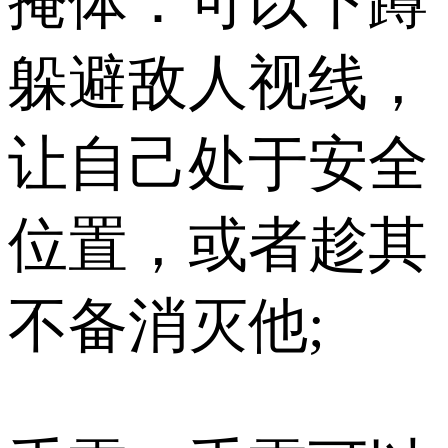
掩体：可以下蹲
躲避敌人视线，
让自己处于安全
位置，或者趁其
不备消灭他;