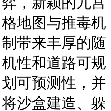
弈，新颖的九宫
格地图与推毒机
制带来丰厚的随
机性和道路可规
划可预测性，并
将沙盒建造、躲