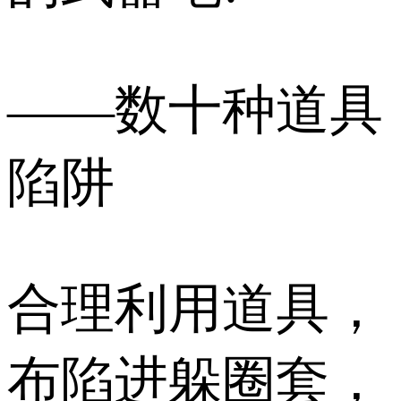
——数十种道具
陷阱
合理利用道具，
布陷进躲圈套，