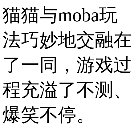
猫猫与moba玩
法巧妙地交融在
了一同，游戏过
程充溢了不测、
爆笑不停。