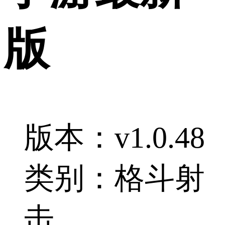
版
版本：v1.0.48
类别：格斗射
击