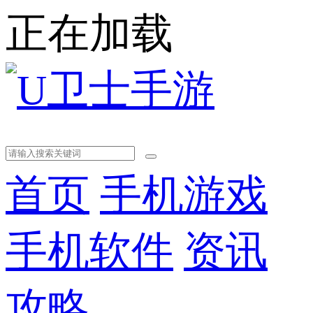
正在加载
首页
手机游戏
手机软件
资讯
攻略