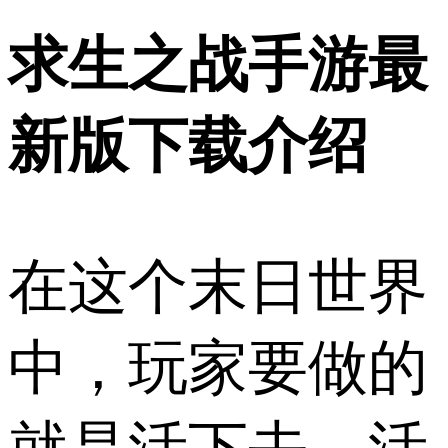
求生之战手游最
新版下载介绍
在这个末日世界
中，玩家要做的