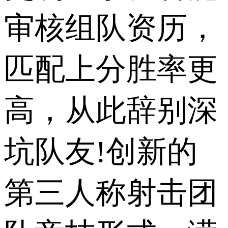
审核组队资历，
匹配上分胜率更
高，从此辞别深
坑队友!创新的
第三人称射击团