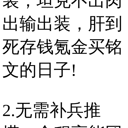
装，坦克不出肉
出输出装，肝到
死存钱氪金买铭
文的日子!
2.无需补兵推