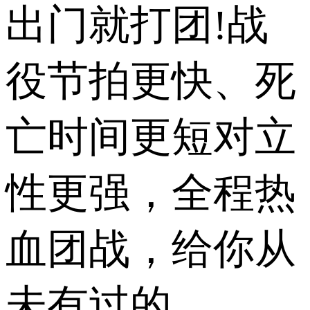
出门就打团!战
役节拍更快、死
亡时间更短对立
性更强，全程热
血团战，给你从
未有过的