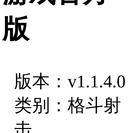
版
版本：v1.1.4.0
类别：格斗射
击