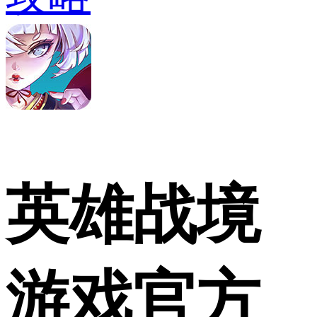
英雄战境
游戏官方