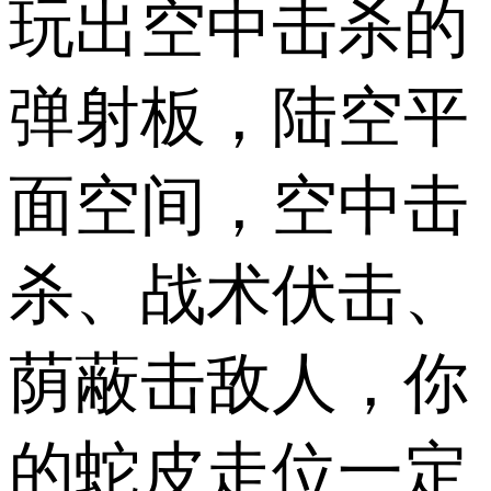
玩出空中击杀的
弹射板，陆空平
面空间，空中击
杀、战术伏击、
荫蔽击敌人，你
的蛇皮走位一定