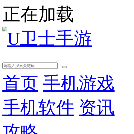
正在加载
首页
手机游戏
手机软件
资讯
攻略