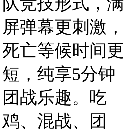
队竞技形式，满
屏弹幕更刺激，
死亡等候时间更
短，纯享5分钟
团战乐趣。吃
鸡、混战、团