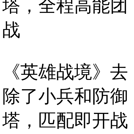
塔，全程高能团
战
《英雄战境》去
除了小兵和防御
塔，匹配即开战