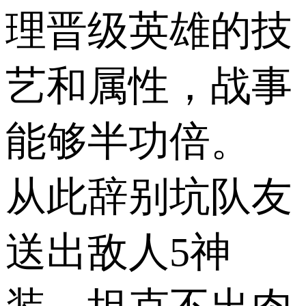
理晋级英雄的技
艺和属性，战事
能够半功倍。
从此辞别坑队友
送出敌人5神