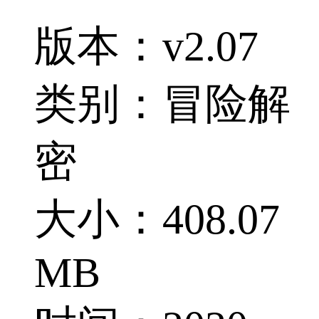
版本：v2.07
类别：冒险解
密
大小：408.07
MB