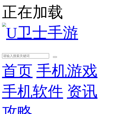
正在加载
首页
手机游戏
手机软件
资讯
攻略