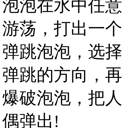
泡泡在水中任意
游荡，打出一个
弹跳泡泡，选择
弹跳的方向，再
爆破泡泡，把人
偶弹出!