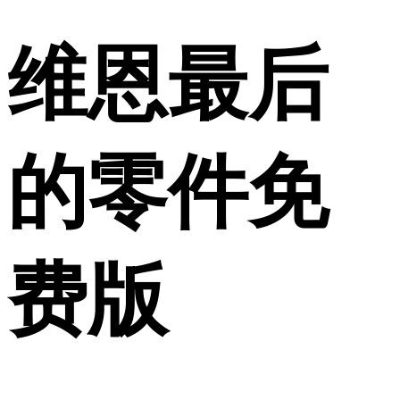
维恩最后
的零件免
费版