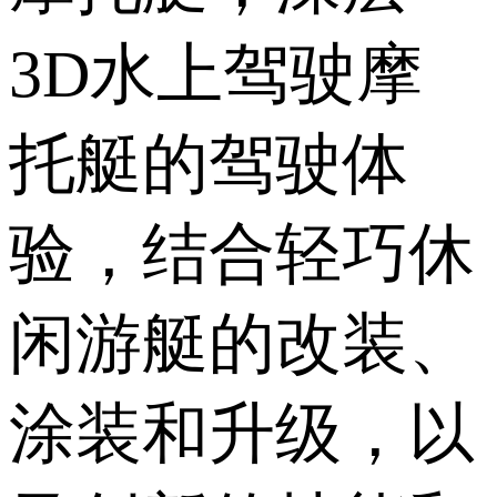
3D水上驾驶摩
托艇的驾驶体
验，结合轻巧休
闲游艇的改装、
涂装和升级，以