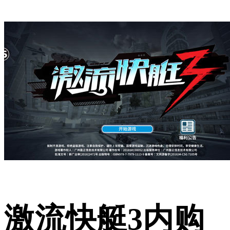
激流快艇3内购