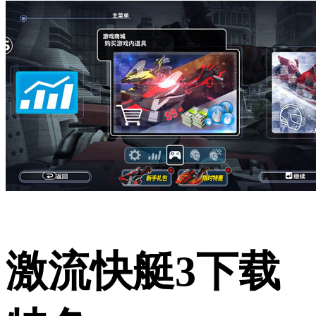
激流快艇3下载