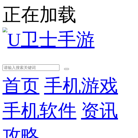
正在加载
首页
手机游戏
手机软件
资讯
攻略