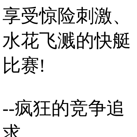
享受惊险刺激、
水花飞溅的快艇
比赛!
--疯狂的竞争追
求