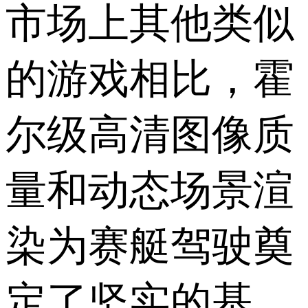
市场上其他类似
的游戏相比，霍
尔级高清图像质
量和动态场景渲
染为赛艇驾驶奠
定了坚实的基