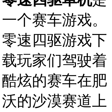
一个赛车游戏。
零速四驱游戏下
载玩家们驾驶着
酷炫的赛车在肥
沃的沙漠赛道上