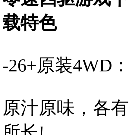
载特色
-26+原装4WD：
原汁原味，各有
所长!