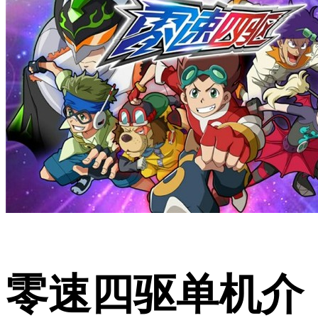
零速四驱单机介