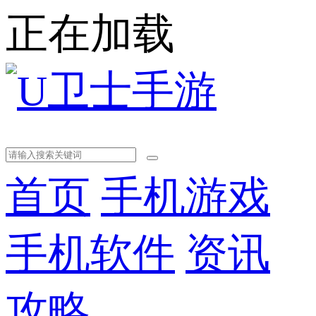
正在加载
首页
手机游戏
手机软件
资讯
攻略