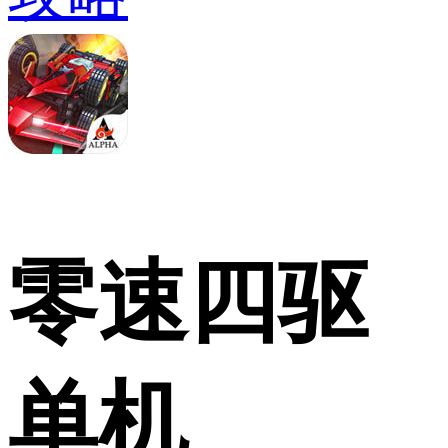
零速四驱
单机