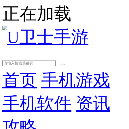
正在加载
首页
手机游戏
手机软件
资讯
攻略