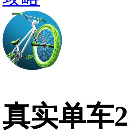
真实单车2