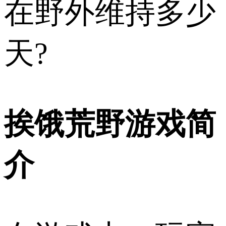
在野外维持多少
天?
挨饿荒野游戏简
介