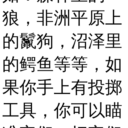
狼，非洲平原上
的鬣狗，沼泽里
的鳄鱼等等，如
果你手上有投掷
工具，你可以瞄