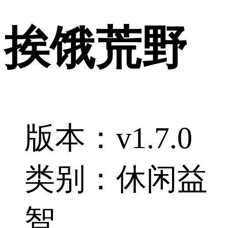
挨饿荒野
版本：v1.7.0
类别：休闲益
智