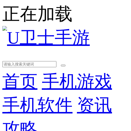
正在加载
首页
手机游戏
手机软件
资讯
攻略