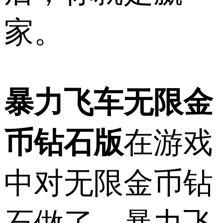
家。
暴力飞车无限金
币钻石版
在游戏
中对无限金币钻