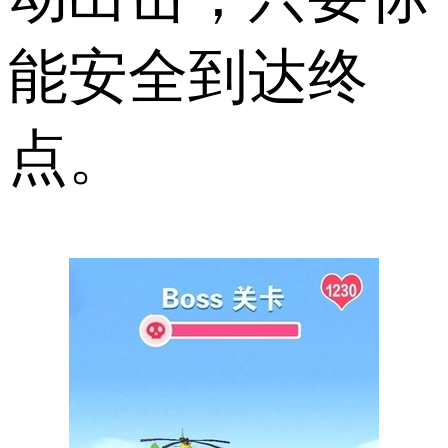
能安全到达终
点。