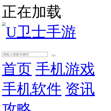
正在加载
首页
手机游戏
手机软件
资讯
攻略