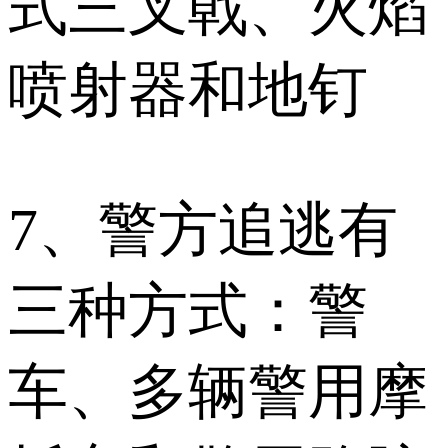
式三叉戟、火焰
喷射器和地钉
7、警方追逃有
三种方式：警
车、多辆警用摩