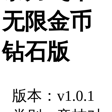
无限金币
钻石版
版本：v1.0.1