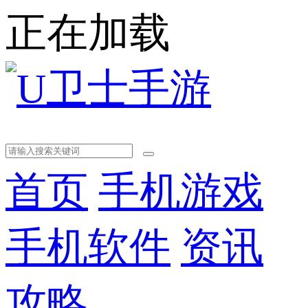
正在加载
首页
手机游戏
手机软件
资讯
攻略