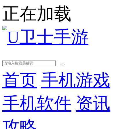
正在加载
首页
手机游戏
手机软件
资讯
攻略