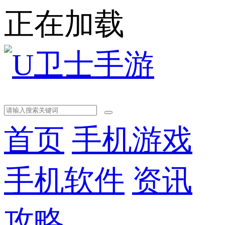
正在加载
首页
手机游戏
手机软件
资讯
攻略