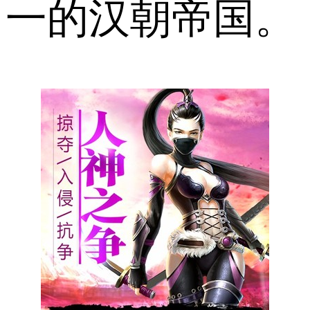
一的汉朝帝国。