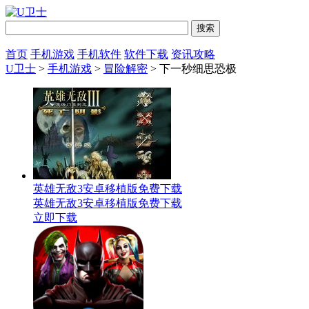
首页
手机游戏
手机软件
软件下载
资讯攻略
U卫士
>
手机游戏
>
冒险解密
> 下一秒细思恐极
英雄无敌3安卓移植版免费下载
英雄无敌3安卓移植版免费下载
立即下载