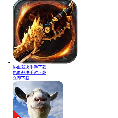
热血裁决手游下载
热血裁决手游下载
立即下载