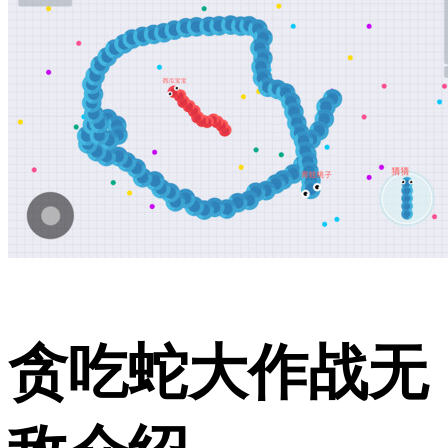
贪吃蛇大作战无