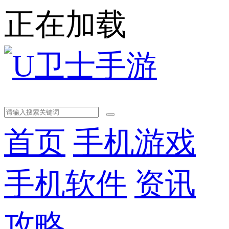
正在加载
首页
手机游戏
手机软件
资讯
攻略