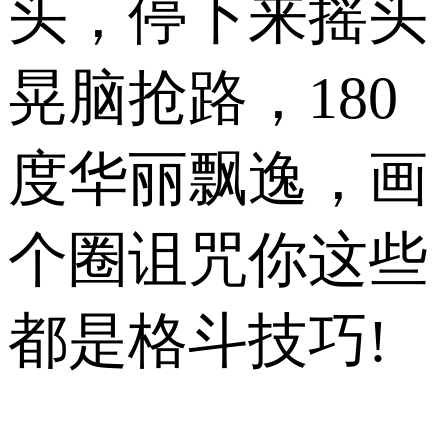
头，停下来摇头
晃脑抢路，180
度华丽飘逸，画
个圈诅咒你这些
都是格斗技巧!