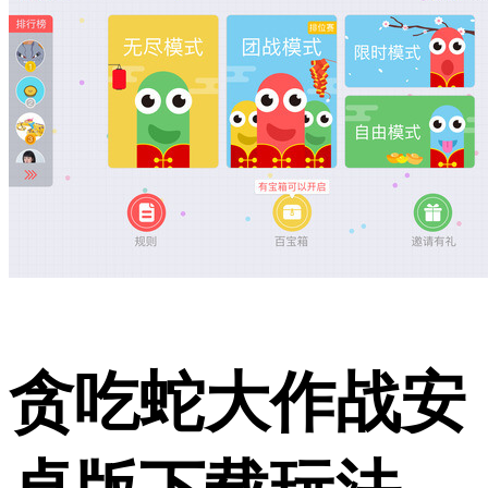
贪吃蛇大作战安