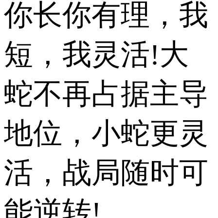
你长你有理，我
短，我灵活!大
蛇不再占据主导
地位，小蛇更灵
活，战局随时可
能逆转!