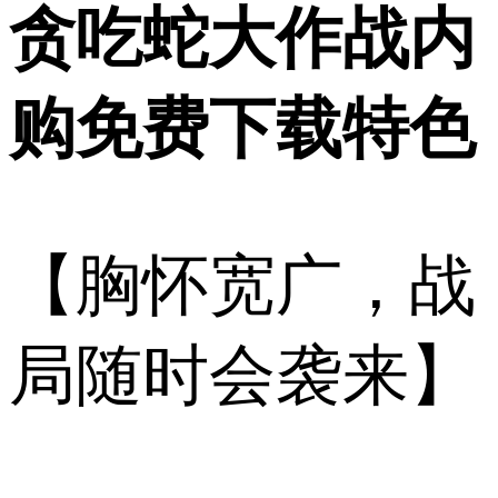
贪吃蛇大作战内
购免费下载特色
【胸怀宽广，战
局随时会袭来】