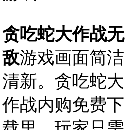
贪吃蛇大作战无
敌
游戏画面简洁
清新。贪吃蛇大
作战内购免费下
载里，玩家只需