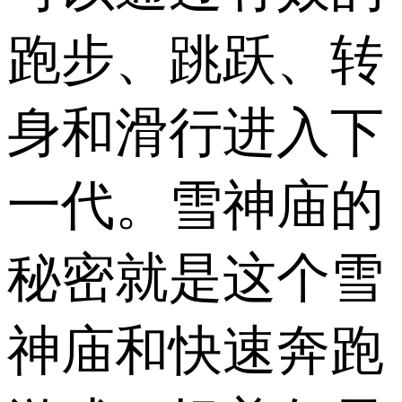
跑步、跳跃、转
身和滑行进入下
一代。雪神庙的
秘密就是这个雪
神庙和快速奔跑