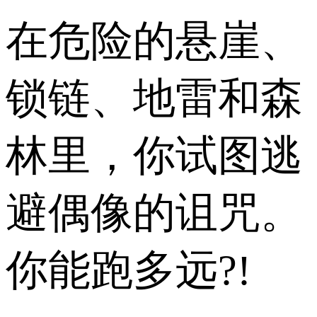
在危险的悬崖、
锁链、地雷和森
林里，你试图逃
避偶像的诅咒。
你能跑多远?!