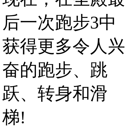
后一次跑步3中
获得更多令人兴
奋的跑步、跳
跃、转身和滑
梯!