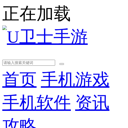
正在加载
首页
手机游戏
手机软件
资讯
攻略