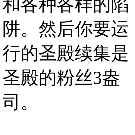
和各种各样的陷
阱。然后你要运
行的圣殿续集是
圣殿的粉丝3盎
司。