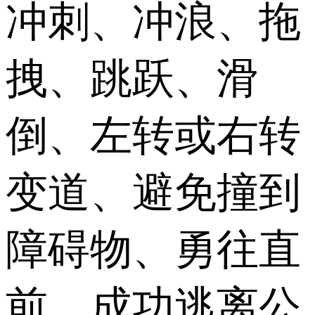
冲刺、冲浪、拖
拽、跳跃、滑
倒、左转或右转
变道、避免撞到
障碍物、勇往直
前，成功逃离公