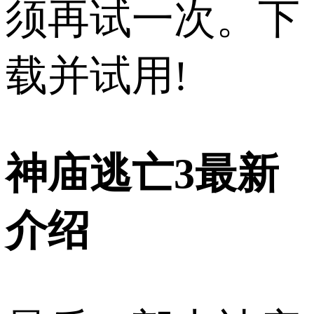
须再试一次。下
载并试用!
神庙逃亡3最新
介绍