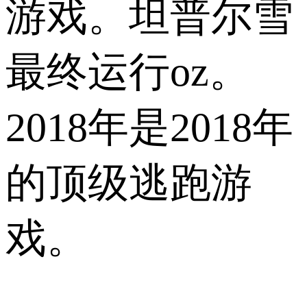
游戏。坦普尔雪
最终运行oz。
2018年是2018年
的顶级逃跑游
戏。