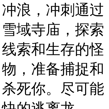
冲浪，冲刺通过
雪域寺庙，探索
线索和生存的怪
物，准备捕捉和
杀死你。尽可能
快的逃离龙。