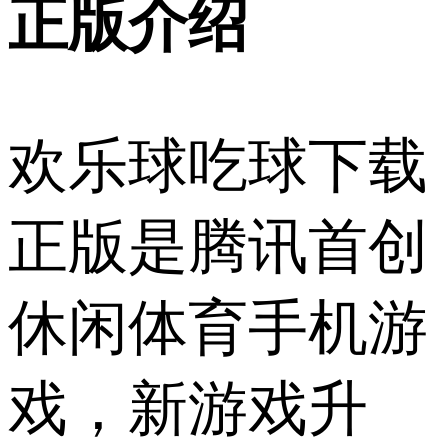
正版介绍
欢乐球吃球下载
正版是腾讯首创
休闲体育手机游
戏，新游戏升