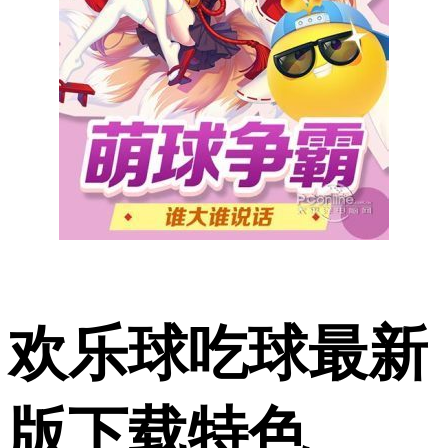
欢乐球吃球最新
版下载特色