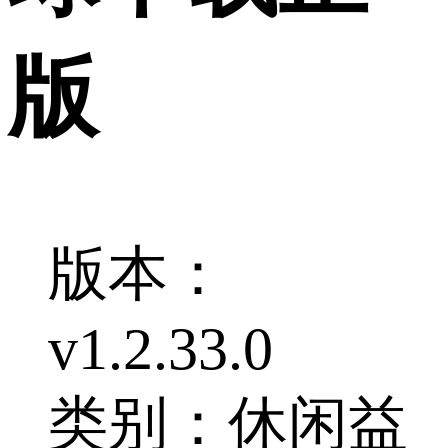
版
版本：
v1.2.33.0
类别：休闲益