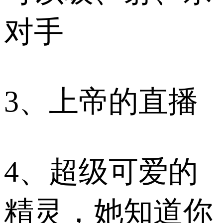
对手
3、上帝的直播
4、超级可爱的
精灵，她知道你