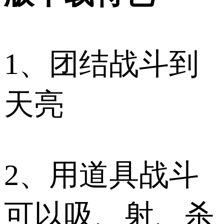
1、团结战斗到
天亮
2、用道具战斗
可以吸、射、杀