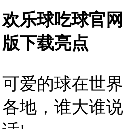
欢乐球吃球官网
版下载亮点
可爱的球在世界
各地，谁大谁说