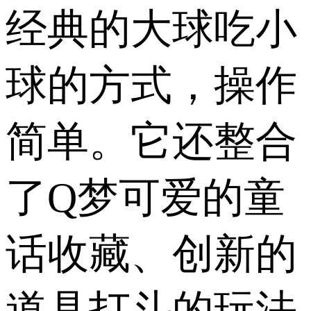
经典的大球吃小
球的方式，操作
简单。它还整合
了Q梦可爱的童
话收藏、创新的
道具打斗的玩法