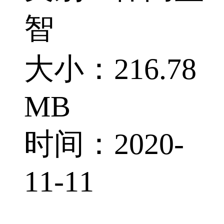
智
大小：216.78
MB
时间：2020-
11-11