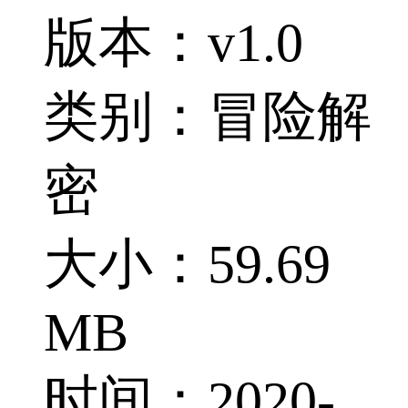
版本：v1.0
类别：冒险解
密
大小：59.69
MB
时间：2020-