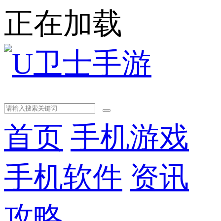
正在加载
首页
手机游戏
手机软件
资讯
攻略