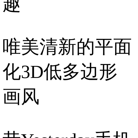
趣
唯美清新的平面
化3D低多边形
画风