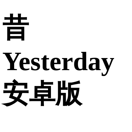
昔
Yesterday
安卓版