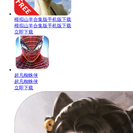
模拟山羊合集版手机版下载
模拟山羊合集版手机版下载
立即下载
超凡蜘蛛侠
超凡蜘蛛侠
立即下载