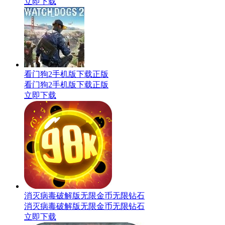
立即下载
看门狗2手机版下载正版
看门狗2手机版下载正版
立即下载
消灭病毒破解版无限金币无限钻石
消灭病毒破解版无限金币无限钻石
立即下载