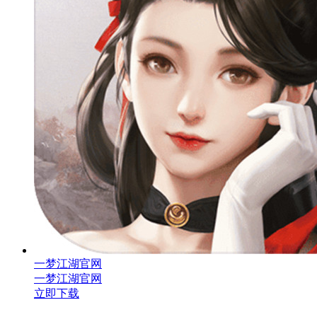
一梦江湖官网
一梦江湖官网
立即下载