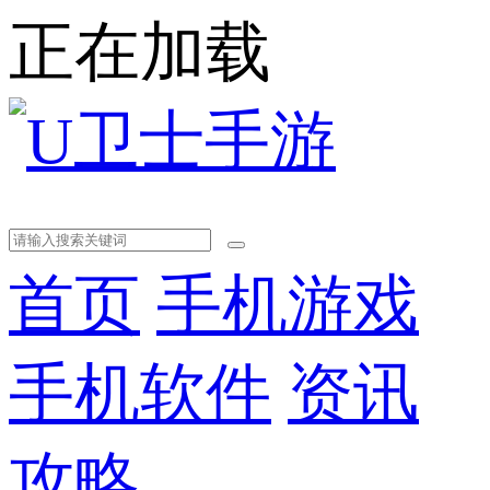
正在加载
首页
手机游戏
手机软件
资讯
攻略