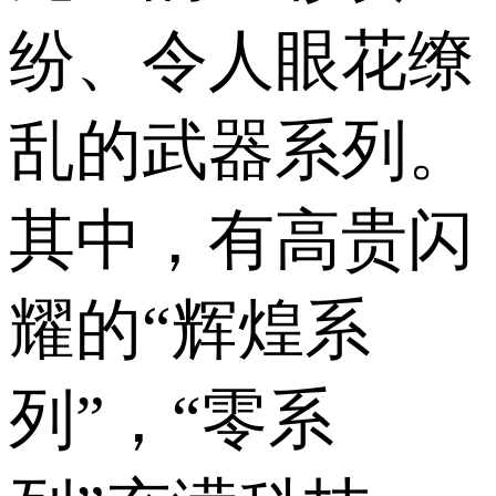
纷、令人眼花缭
乱的武器系列。
其中，有高贵闪
耀的“辉煌系
列”，“零系