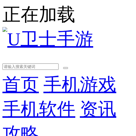
正在加载
首页
手机游戏
手机软件
资讯
攻略