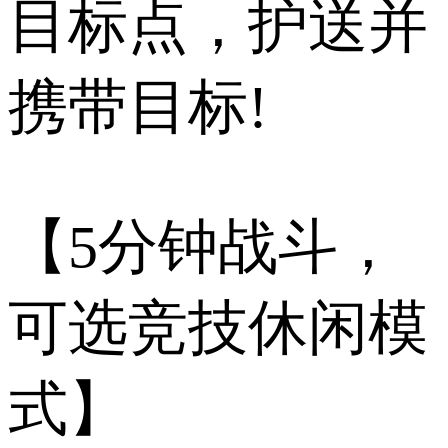
目标点，护送并
携带目标!
【5分钟战斗，
可选竞技休闲模
式】