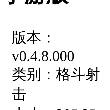
版本：
v0.4.8.000
类别：格斗射
击