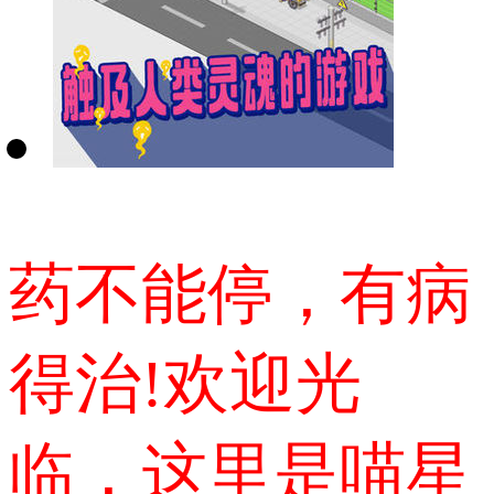
药不能停，有病
得治!欢迎光
临，这里是喵星