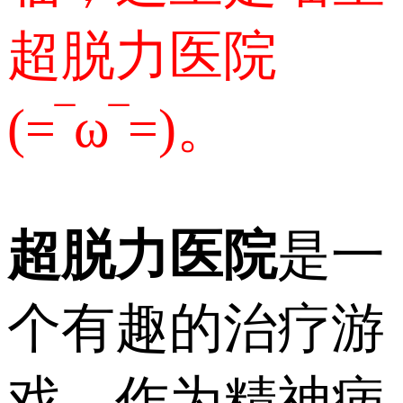
超脱力医院
(=‾ω‾=)。
超脱力医院
是一
个有趣的治疗游
戏。作为精神病