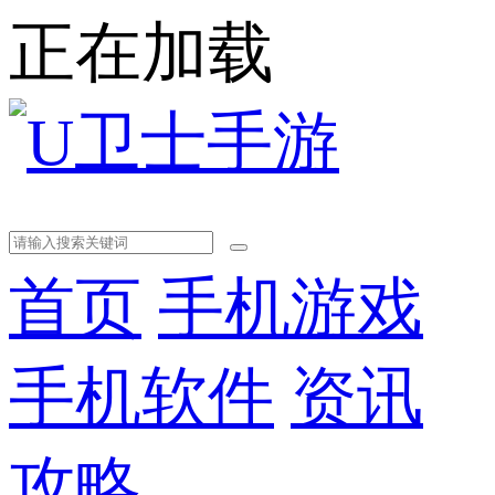
正在加载
首页
手机游戏
手机软件
资讯
攻略