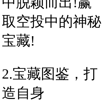
中脱颖而出!赢
取空投中的神秘
宝藏!
2.宝藏图鉴，打
造自身