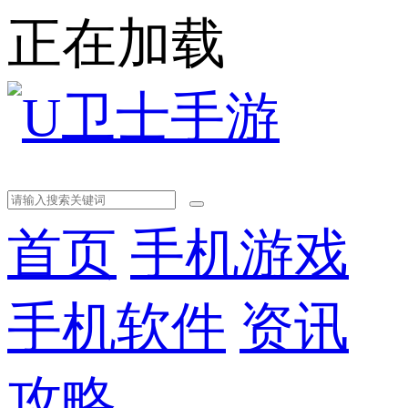
正在加载
首页
手机游戏
手机软件
资讯
攻略