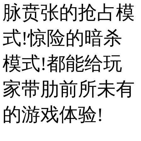
脉贲张的抢占模
式!惊险的暗杀
模式!都能给玩
家带肋前所未有
的游戏体验!