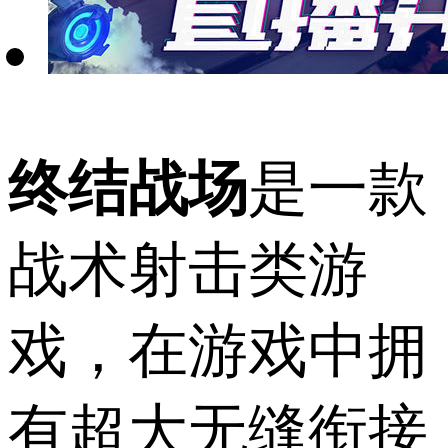
终结战场
是一款
战术射击类游
戏，在游戏中拥
有超大无缝衔接