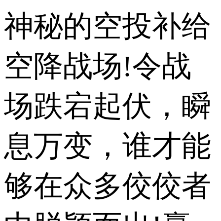
神秘的空投补给
空降战场!令战
场跌宕起伏，瞬
息万变，谁才能
够在众多佼佼者