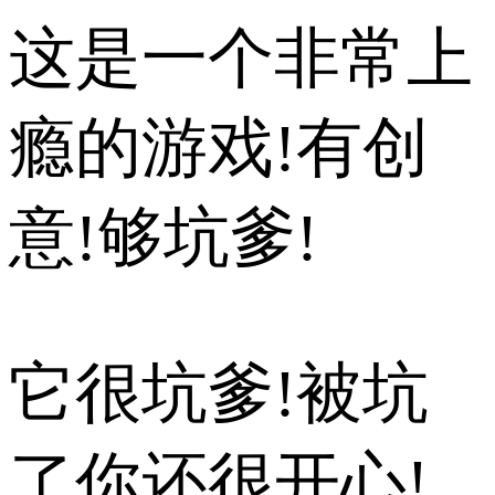
这是一个非常上
瘾的游戏!有创
意!够坑爹!
它很坑爹!被坑
了你还很开心!