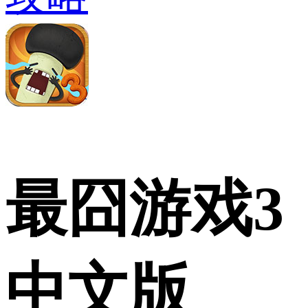
最囧游戏3
中文版