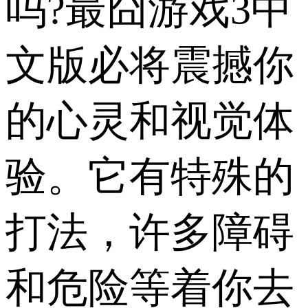
吗?最囧游戏3中
文版必将震撼你
的心灵和视觉体
验。它有特殊的
打法，许多障碍
和危险等着你去