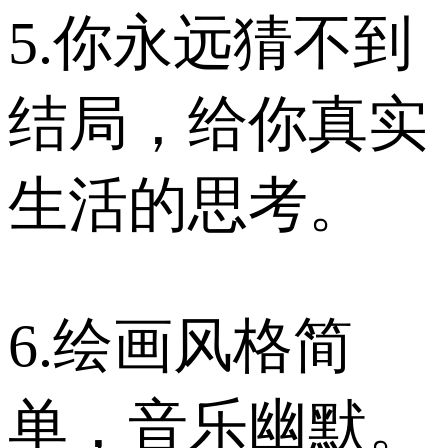
5.你永远猜不到
结局，给你真实
生活的思考。
6.绘画风格简
单，音乐幽默。