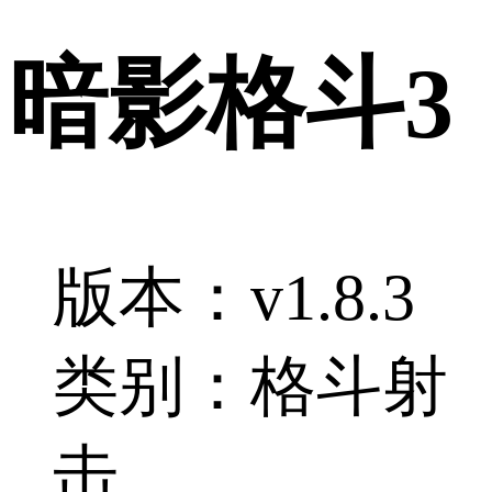
暗影格斗3
版本：v1.8.3
类别：格斗射
击