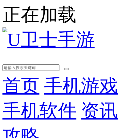
正在加载
首页
手机游戏
手机软件
资讯
攻略