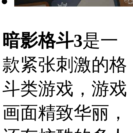
暗影格斗3
是一
款紧张刺激的格
斗类游戏，游戏
画面精致华丽，