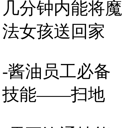
几分钟内能将魔
法女孩送回家
-酱油员工必备
技能——扫地