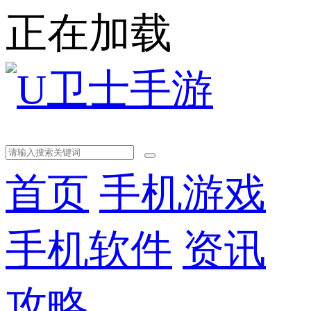
正在加载
首页
手机游戏
手机软件
资讯
攻略