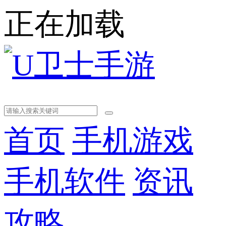
正在加载
首页
手机游戏
手机软件
资讯
攻略