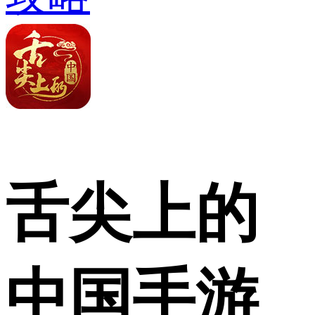
舌尖上的
中国手游