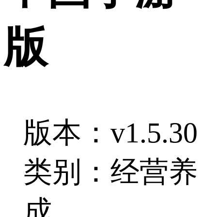
版
版本：v1.5.30
类别：经营养
成